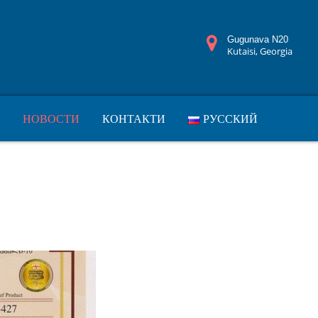
Gugunava N20
Kutaisi, Georgia
НОВОСТИ
КОНТАКТИ
РУССКИЙ