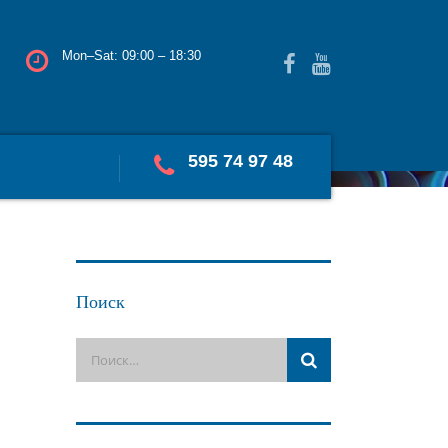
Mon–Sat: 09:00 – 18:30
595 74 97 48
Поиск