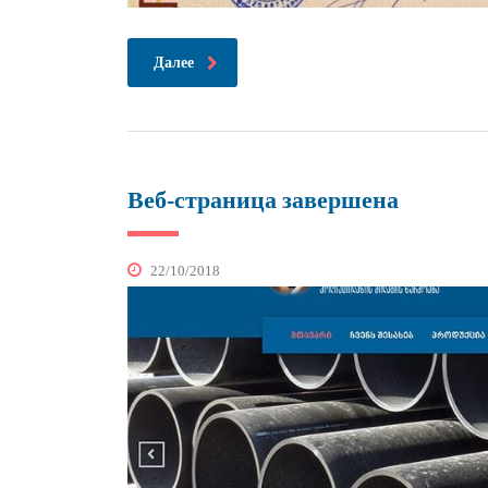
Далее
Веб-страница завершена
22/10/2018